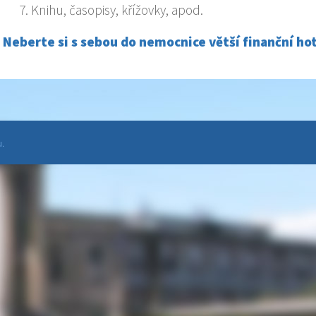
Knihu, časopisy, křížovky, apod.
Neberte si s sebou do nemocnice větší finanční hot
.