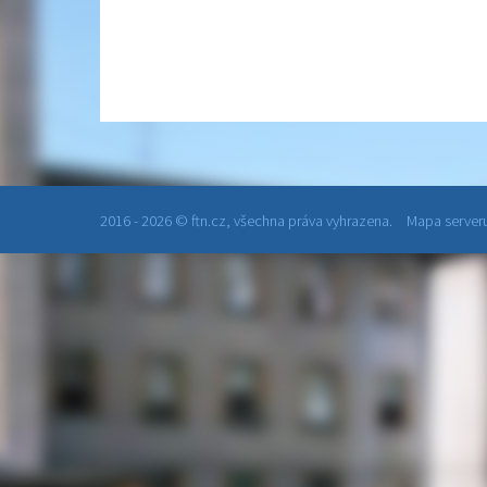
2016 - 2026 © ftn.cz, všechna práva vyhrazena.
Mapa serveru