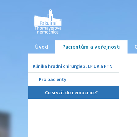
Úvod
Pacientům a veřejnosti
Klinika hrudní chirurgie 3. LF UK a FTN
Pro pacienty
Co si vzít do nemocnice?