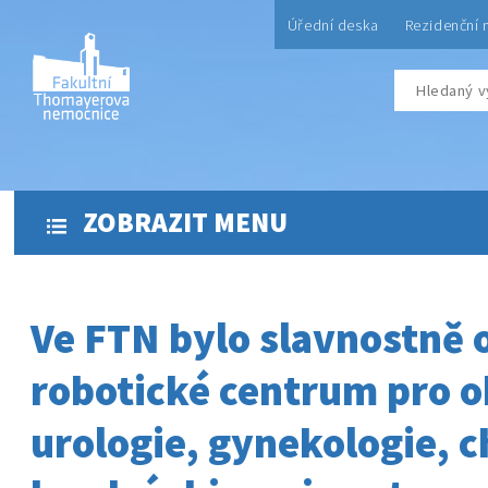
Úřední deska
Rezidenční 
ZOBRAZIT MENU
Ve FTN bylo slavnostně 
robotické centrum pro 
urologie, gynekologie, c