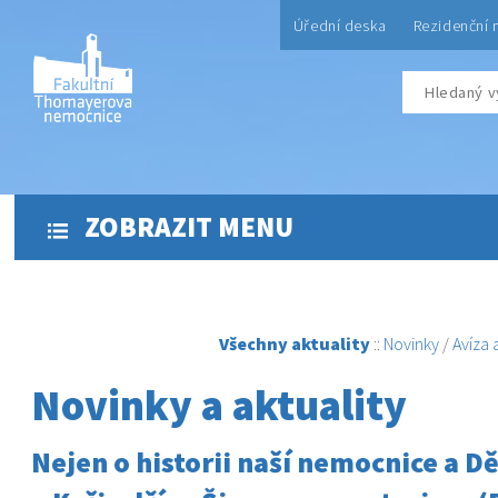
Úřední deska
Rezidenční 
ZOBRAZIT MENU
Všechny aktuality
::
Novinky
/
Avíza
Novinky a aktuality
Nejen o historii naší nemocnice a D