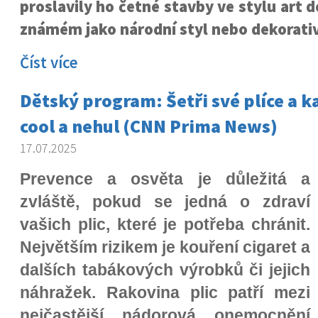
proslavily ho četné stavby ve stylu art 
známém jako národní styl nebo dekorati
Číst více
Dětský program: Šetři své plíce a 
cool a nehul (CNN Prima News)
17.07.2025
Prevence a osvěta je důležitá a
zvláště, pokud se jedná o zdraví
vašich plic, které je potřeba chránit.
Největším rizikem je kouření cigaret a
dalších tabákových výrobků či jejich
náhražek. Rakovina plic patří mezi
nejčastější nádorová onemocnění