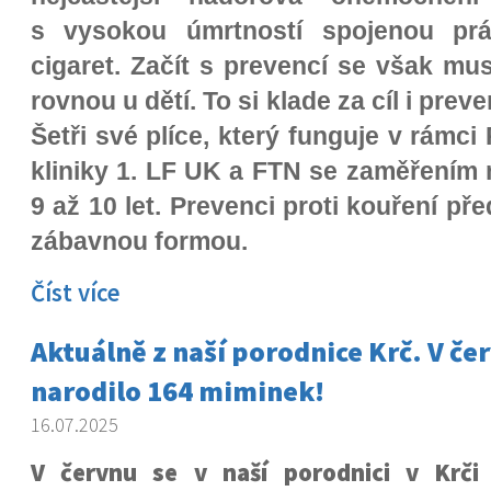
s vysokou úmrtností spojenou pr
cigaret. Začít s prevencí se však mus
rovnou u dětí. To si klade za cíl i prev
Šetři své plíce, který funguje v rámc
kliniky 1. LF UK a FTN se zaměřením 
9 až 10 let. Prevenci proti kouření př
zábavnou formou.
Číst více
Aktuálně z naší porodnice Krč. V čer
narodilo 164 miminek!
16.07.2025
V červnu se v naší porodnici v Krči