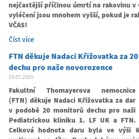
nejčastější příčinou úmrtí na rakovinu v
vyléčení jsou mnohem vyšší, pokud je r
VČAS!
Číst více
FTN děkuje Nadaci Křižovatka za 2
dechu pro naše novorozence
29.07.2025
Fakultní Thomayerova nemocnice
(FTN) děkuje
Nadaci Křižovatka
za dar
v podobě 20 monitorů dechu pro naši
Pediatrickou kliniku 1. LF UK a FTN.
Celková hodnota daru byla ve výši 