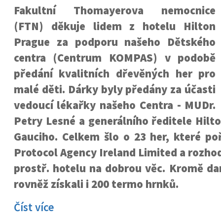
Fakultní Thomayerova nemocnice
(FTN) děkuje lidem z hotelu Hilton
Prague za podporu našeho Dětského
centra (Centrum KOMPAS) v podobě
předání kvalitních dřevěných her pro
malé děti. Dárky byly předány za účasti
vedoucí lékařky našeho Centra - MUDr.
Petry Lesné a generálního ředitele Hil
Gauciho. Celkem šlo o 23 her, které poří
Protocol Agency Ireland Limited a rozhod
prostř. hotelu na dobrou věc. Kromě da
rovněž získali i 200 termo hrnků.
Číst více