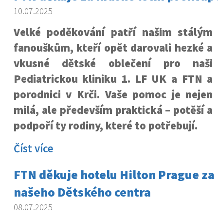
10.07.2025
Velké poděkování patří našim stálým
fanouškům, kteří opět darovali hezké a
vkusné dětské oblečení pro naši
Pediatrickou kliniku 1. LF UK a FTN a
porodnici v Krči. Vaše pomoc je nejen
milá, ale především praktická – potěší a
podpoří ty rodiny, které to potřebují.
Číst více
FTN děkuje hotelu Hilton Prague z
našeho Dětského centra
08.07.2025