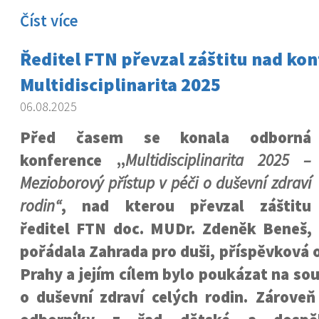
Číst více
Ředitel FTN převzal záštitu nad kon
Multidisciplinarita 2025
06.08.2025
Před časem se konala odborná
konference „
Multidisciplinarita 2025 –
Mezioborový přístup v péči o duševní zdraví
rodin“
, nad kterou převzal záštitu
ředitel FTN doc. MUDr. Zdeněk Beneš, 
pořádala Zahrada pro duši, příspěvková o
Prahy a jejím cílem bylo poukázat na so
o duševní zdraví celých rodin. Zároveň