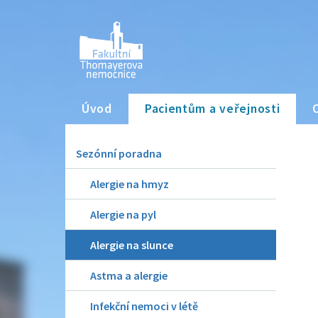
Úvod
Pacientům a veřejnosti
Sezónní poradna
Alergie na hmyz
Alergie na pyl
Alergie na slunce
Astma a alergie
Infekční nemoci v létě