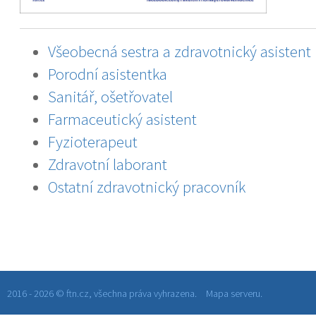
Všeobecná sestra a zdravotnický asistent
Porodní asistentka
Sanitář, ošetřovatel
Farmaceutický asistent
Fyzioterapeut
Zdravotní laborant
Ostatní zdravotnický pracovník
2016 - 2026 © ftn.cz, všechna práva vyhrazena.
Mapa serveru.