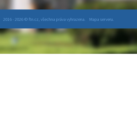
2016 - 2026 © ftn.cz, všechna práva vyhrazena.
Mapa serveru.