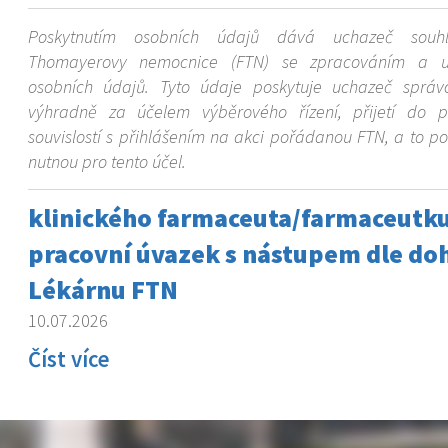
Poskytnutím osobních údajů dává uchazeč souhla
Thomayerovy nemocnice (FTN) se zpracováním a u
osobních údajů. Tyto údaje poskytuje uchazeč správc
výhradně za účelem výběrového řízení, přijetí do 
souvislostí s přihlášením na akci pořádanou FTN, a to 
nutnou pro tento účel.
klinického farmaceuta/farmaceutku
pracovní úvazek s nástupem dle do
Lékárnu FTN
10.07.2026
Číst více