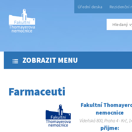
Úřední deska
Rezidenční 
ZOBRAZIT MENU
Farmaceuti
Fakultní Thomayer
nemocnice
Vídeňská 800, Praha 4 - Krč, 1
přijme: