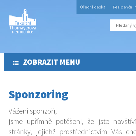
Úřední deska
Rezidenční 
ZOBRAZIT MENU
Sponzoring
Vážení sponzoři,
jsme upřímně potěšeni, že jste navštív
stránky, jejichž prostřednictvím Vás c