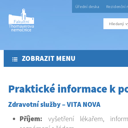
Úřední deska
Rezidenční 
ZOBRAZIT MENU
Praktické informace k p
Zdravotní služby – VITA NOVA
Příjem:
vyšetření lékařem, inform