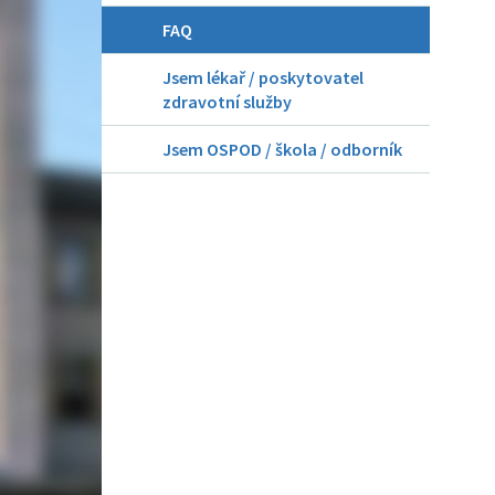
FAQ
Jsem lékař / poskytovatel
zdravotní služby
Jsem OSPOD / škola / odborník