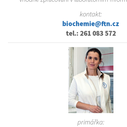
kontakt:
biochemie@ftn.cz
tel.: 261 083 572
primářka: