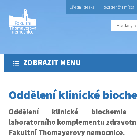
Úřední deska
Rezidenční místa
ZOBRAZIT MENU
Oddělení klinické bioch
Oddělení klinické biochemie 
laboratorního komplementu zdravotni
Fakultní Thomayerovy nemocnice.