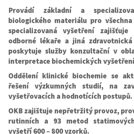
Provádí základní a specializov
biologického materiálu pro všechna
specializovaná vyšetření zajišťuje
odborné lékaře a jiná zdravotnická 
poskytuje služby konzultační v obla
interpretace biochemických vyšetření
Oddělení klinické biochemie se akt
řešení výzkumných studií, na za
vyšetřovacích a hodnotících postupů.
OKB zajištuje nepřetržitý provoz, pr
rutinních a 93 metod statimový
vyšetří 600 – 800 vzorků.