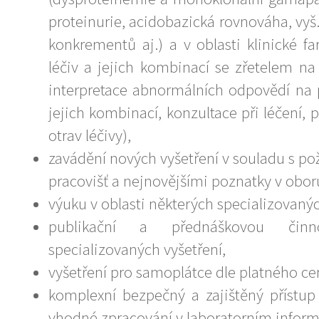
proteinurie, acidobazická rovnováha, vyš.
konkrementů aj.) a v oblasti klinické f
léčiv a jejich kombinací se zřetelem na
interpretace abnormálních odpovědí na 
jejich kombinací, konzultace při léčení,
otrav léčivy),
zavádění nových vyšetření v souladu s po
pracovišť a nejnovějšími poznatky v obor
výuku v oblasti některých specializovanýc
publikační a přednáškovou činn
specializovaných vyšetření,
vyšetření pro samoplátce dle platného ce
komplexní bezpečný a zajištěný přístup
vhodné zpracování v laboratorním infor