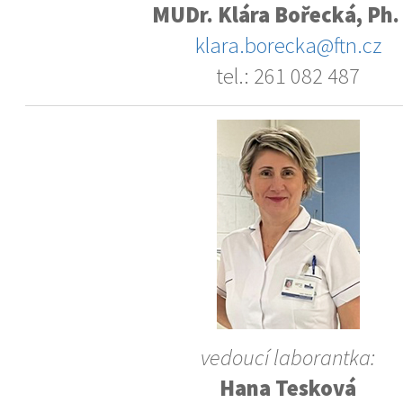
MUDr. Klára Bořecká, Ph.
klara.borecka@ftn.cz
tel.: 261 082 487
vedoucí laborantka:
Hana Tesková