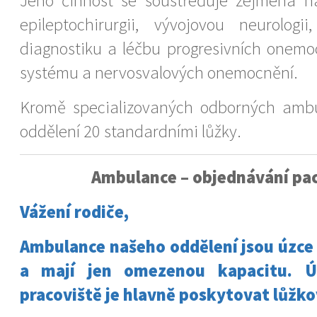
Jeho činnost se soustřeďuje zejména na
epileptochirurgii, vývojovou neurologii
diagnostiku a léčbu progresivních onem
systému a nervosvalových onemocnění.
Kromě specializovaných odborných ambu
oddělení 20 standardními lůžky.
Ambulance – objednávání pa
Vážení rodiče,
Ambulance našeho oddělení jsou úzce
a mají jen omezenou kapacitu. 
pracoviště je hlavně poskytovat lůžko