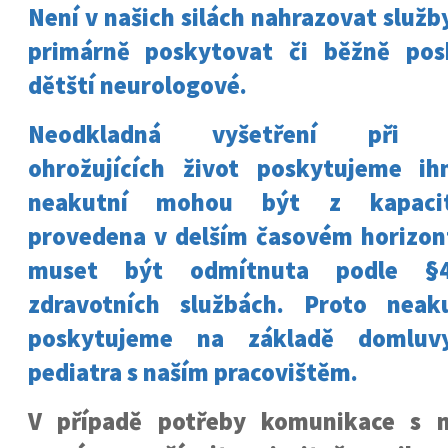
Není v našich silách nahrazovat služby
primárně poskytovat či běžně posk
dětští neurologové.
Neodkladná vyšetření při o
ohrožujících život poskytujeme ih
neakutní mohou být z kapacit
provedena v delším časovém horizo
muset být odmítnuta podle §
zdravotních službách. Proto neaku
poskytujeme na základě domluvy
pediatra s naším pracovištěm.
V případě potřeby komunikace s n