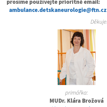
prosíme používejte prioritně email:
ambulance.detskaneurologie@ftn.cz
Děkuje
primářka:
MUDr. Klára Brožová