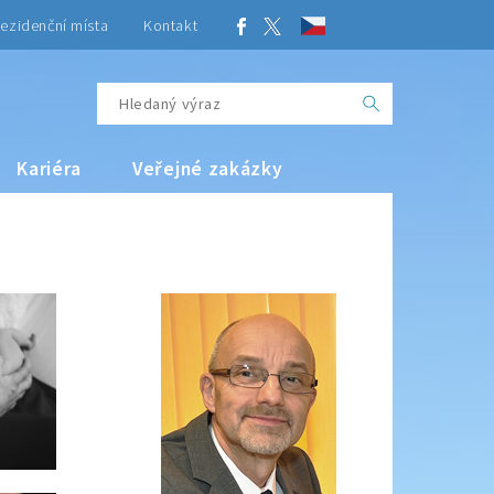
ezidenční místa
Kontakt
Kariéra
Veřejné zakázky