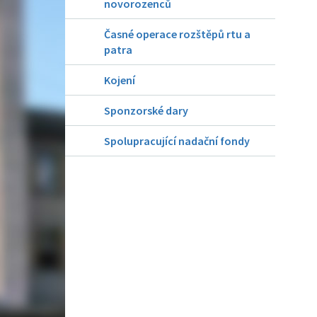
novorozenců
Časné operace rozštěpů rtu a
patra
Kojení
Sponzorské dary
Spolupracující nadační fondy