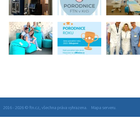
2016 - 2026 © ftn.cz, všechna práva vyhrazena.
Mapa serveru.