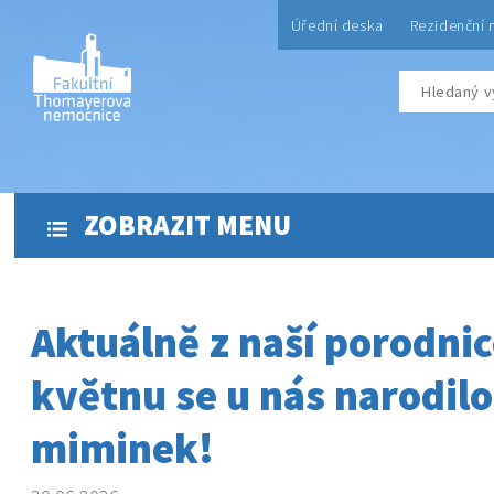
Úřední deska
Rezidenční 
ZOBRAZIT MENU
Aktuálně z naší porodnic
květnu se u nás narodilo
miminek!