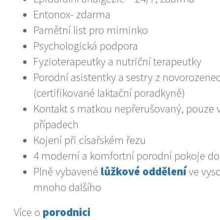
Entonox- zdarma
Pamětní list pro miminko
Psychologická podpora
Fyzioterapeutky a nutriční terapeutky
Porodní asistentky a sestry z novorozene
(certifikované laktační poradkyně)
Kontakt s matkou nepřerušovaný, pouze 
případech
Kojení při císařském řezu
4 moderní a komfortní porodní pokoje d
Plně vybavené
lůžkové oddělení
ve vys
mnoho dalšího
Více o
porodnici