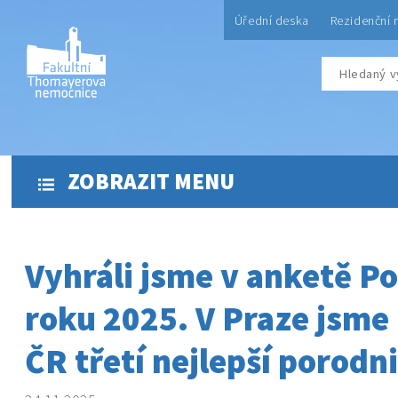
Úřední deska
Rezidenční 
ZOBRAZIT MENU
Vyhráli jsme v anketě P
roku 2025. V Praze jsme 
ČR třetí nejlepší porodni