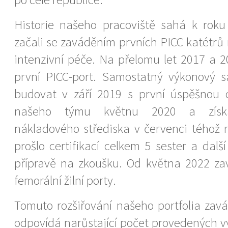
Historie našeho pracoviště sahá k roku
začali se zaváděním prvních PICC katétrů
intenzivní péče. Na přelomu let 2017 a 2
první PICC-port. Samostatný výkonový s
budovat v září 2019 s první úspěšnou ce
našeho týmu květnu 2020 a získá
nákladového střediska v červenci téhož 
prošlo certifikací celkem 5 sester a dalš
přípravě na zkoušku. Od května 2022 za
femorální žilní porty.
Tomuto rozšiřování našeho portfolia zav
odpovídá narůstající počet provedených v