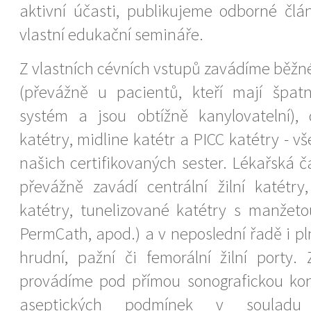
aktivní účasti, publikujeme odborné čl
vlastní edukační semináře.
Z vlastních cévních vstupů zavádíme běžné
(převážně u pacientů, kteří mají špatný
systém a jsou obtížně kanylovatelní), 
katétry, midline katétr a PICC katétry - vš
našich certifikovaných sester. Lékařská 
převážně zavádí centrální žilní katétry
katétry, tunelizované katétry s manžeto
PermCath, apod.) a v neposlední řadě i p
hrudní, pažní či femorální žilní porty
provádíme pod přímou sonografickou kon
aseptických podmínek v souladu