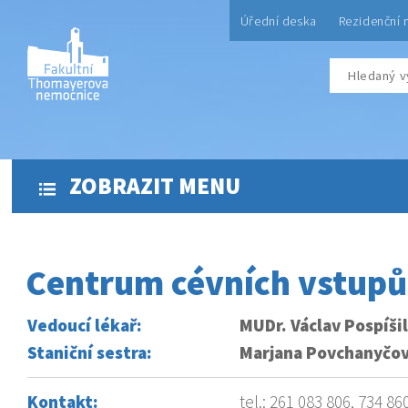
Úřední deska
Rezidenční 
ZOBRAZIT MENU
Centrum cévních vstupů
Vedoucí lékař:
MUDr. Václav Pospíšil
Staniční sestra:
Marjana Povchanyčo
Kontakt:
tel.: 261 083 806, 734 86