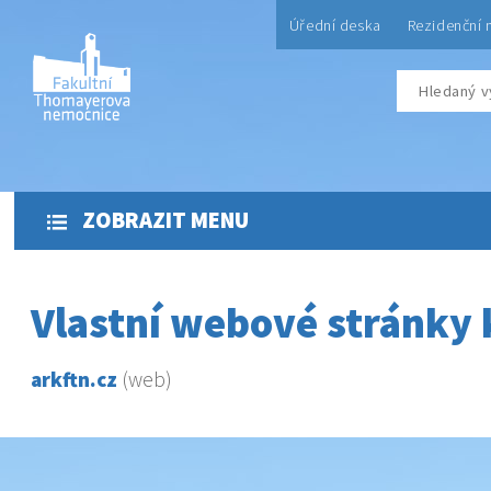
Úřední deska
Rezidenční 
ZOBRAZIT MENU
Vlastní webové stránky 
arkftn.cz
(web)