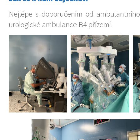
Nejlépe s doporučením od ambulantního 
urologické ambulance B4 přízemí.