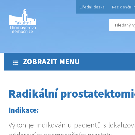
Úřední deska
Rezidenční 
ZOBRAZIT MENU
Radikální prostatektomi
Indikace:
Výkon je indikován u pacientů s lokali