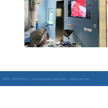
2016 - 2026 © ftn.cz, všechna práva vyhrazena.
Mapa serveru.