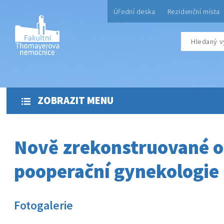
Úřední deska
Rezidenční místa
ZOBRAZIT MENU
Nově zrekonstruované o
pooperační gynekologie
Fotogalerie