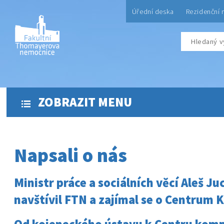
Úřední deska
Rezidenční 
ZOBRAZIT MENU
Napsali o nás
Ministr práce a sociálních věcí Aleš J
navštívil FTN a zajímal se o Centrum