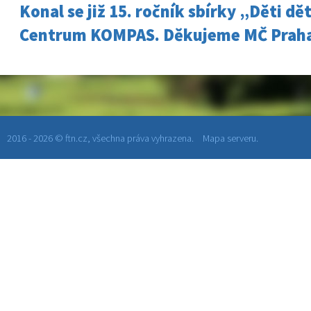
Konal se již 15. ročník sbírky „Děti d
Centrum KOMPAS. Děkujeme MČ Praha
2016 - 2026 © ftn.cz, všechna práva vyhrazena.
Mapa serveru.