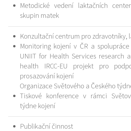
Metodické vedení laktačních cent
skupin matek
Konzultační centrum pro zdravotníky, l
Monitoring kojení v ČR a spoluprác
UNIIT for Health Services research a
health IRCC-EU projekt pro podp
prosazování kojení
Organizace Světového a Českého týdne
Tiskové konference v rámci Světo
týdne kojení
Publikační činnost