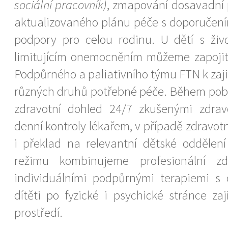
sociální pracovník)
, zmapování dosavadní 
aktualizovaného plánu péče s doporučením
podpory pro celou rodinu. U dětí s živ
limitujícím onemocněním můžeme zapojit
Podpůrného a paliativního týmu FTN k zaj
různých druhů potřebné péče. Během pob
zdravotní dohled 24/7 zkušenými zdravo
denní kontroly lékařem, v případě zdravo
i překlad na relevantní dětské oddělen
režimu kombinujeme profesionální zd
individuálními podpůrnými terapiemi s 
dítěti po fyzické i psychické stránce z
prostředí.