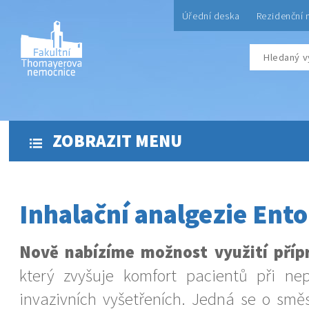
Úřední deska
Rezidenční 
ZOBRAZIT MENU
Inhalační analgezie Ent
Nově nabízíme možnost využití příp
který zvyšuje komfort pacientů při ne
invazivních vyšetřeních. Jedná se o směs