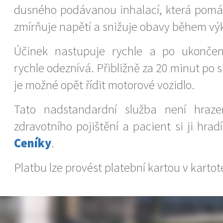
dusného podávanou inhalací, která pomáh
zmírňuje napětí a snižuje obavy během vý
Účinek nastupuje rychle a po ukončen
rychle odeznívá. Přibližně za 20 minut po 
je možné opět řídit motorové vozidlo.
Tato nadstandardní služba není hraz
zdravotního pojištění a pacient si ji hrad
Ceníky
.
Platbu lze provést platební kartou v kartot