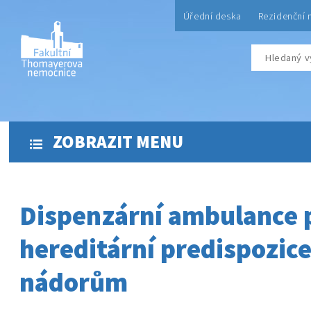
Úřední deska
Rezidenční 
ZOBRAZIT MENU
Dispenzární ambulance 
hereditární predispozice
nádorům