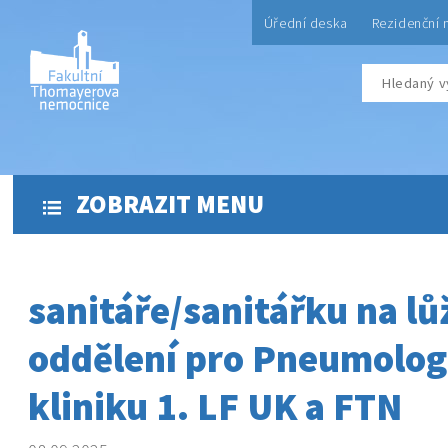
Úřední deska
Rezidenční 
ZOBRAZIT MENU
sanitáře/sanitářku na l
oddělení pro Pneumolog
kliniku 1. LF UK a FTN