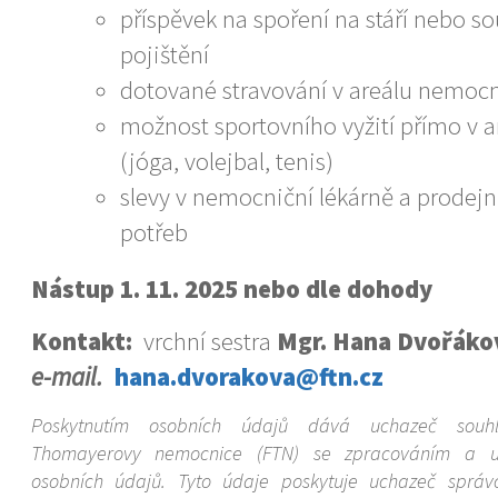
příspěvek na spoření na stáří nebo s
pojištění
dotované stravování v areálu nemoc
možnost sportovního vyžití přímo v 
(jóga, volejbal, tenis)
slevy v nemocniční lékárně a prodej
potřeb
Nástup 1. 11. 2025 nebo dle dohody
Kontakt:
vrchní sestra
Mgr. Hana Dvořáko
e-mail.
hana.dvorakova@ftn.cz
Poskytnutím osobních údajů dává uchazeč souhla
Thomayerovy nemocnice (FTN) se zpracováním a u
osobních údajů. Tyto údaje poskytuje uchazeč správc