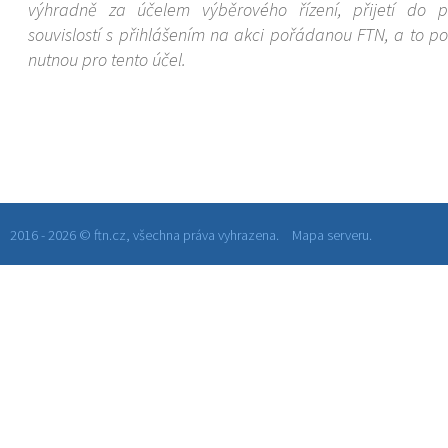
výhradně za účelem výběrového řízení, přijetí do 
souvislostí s přihlášením na akci pořádanou FTN, a to 
nutnou pro tento účel.
2016 - 2026 © ftn.cz, všechna práva vyhrazena.
Mapa serveru.