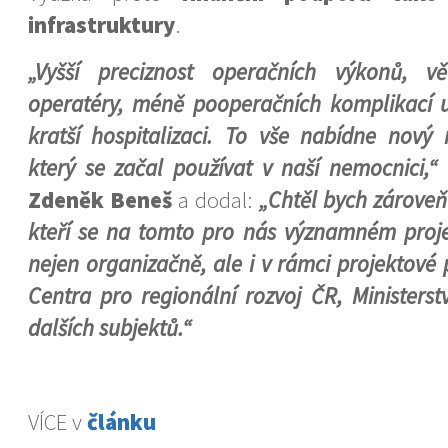
infrastruktury
.
„Vyšší preciznost operačních výkonů, v
operatéry, méně pooperačních komplikací u 
kratší hospitalizaci. To vše nabídne nový 
který se začal používat v naší nemocnici,“
u
Zdeněk Beneš
a dodal:
„Chtěl bych zárove
kteří se na tomto pro nás významném projek
nejen organizačně, ale i v rámci projektové
Centra pro regionální rozvoj ČR, Ministerst
dalších subjektů.“
VÍCE v
článku