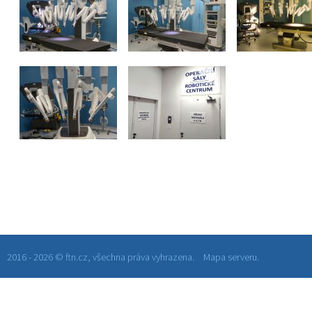
2016 - 2026 © ftn.cz, všechna práva vyhrazena.
Mapa serveru.