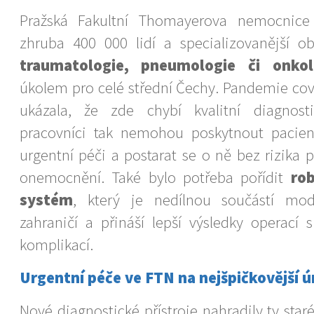
Pražská Fakultní Thomayerova nemocnice 
zhruba 400 000 lidí a specializovanější 
traumatologie, pneumologie či onkol
úkolem pro celé střední Čechy. Pandemie co
ukázala, že zde chybí kvalitní diagnost
pracovníci tak nemohou poskytnout pacie
urgentní péči a postarat se o ně bez rizika 
onemocnění. Také bylo potřeba pořídit
rob
systém
, který je nedílnou součástí mo
zahraničí a přináší lepší výsledky operací
komplikací.
Urgentní péče ve FTN na nejšpičkovější ú
Nové diagnostické přístroje nahradily ty staré