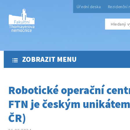
Úřední deska
Rezidenční 
ZOBRAZIT MENU
Robotické operační cen
FTN je českým unikáte
ČR)