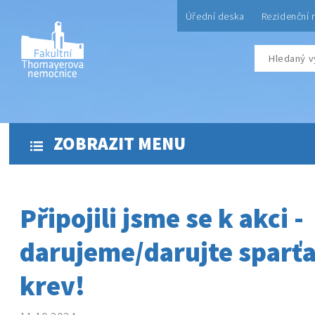
Úřední deska
Rezidenční 
ZOBRAZIT MENU
Připojili jsme se k akci -
darujeme/darujte sparť
krev!