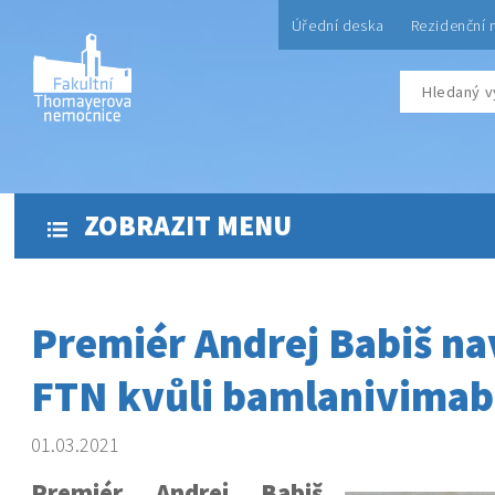
Úřední deska
Rezidenční 
ZOBRAZIT MENU
Premiér Andrej Babiš nav
FTN kvůli bamlanivimab
01.03.2021
Premiér Andrej Babiš