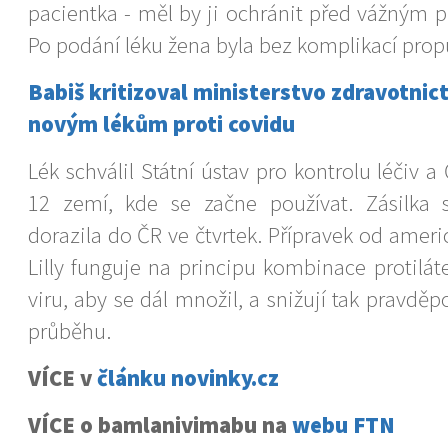
pacientka - měl by ji ochránit před vážným
Po podání léku žena byla bez komplikací pro
Babiš kritizoval ministerstvo zdravotnict
novým lékům proti covidu
Lék schválil Státní ústav pro kontrolu léčiv a
12 zemí, kde se začne používat. Zásilk
dorazila do ČR ve čtvrtek. Přípravek od americ
Lilly funguje na principu kombinace protiláte
viru, aby se dál množil, a snižují tak pravd
průběhu.
VÍCE v
článku novinky.cz
VÍCE o bamlanivimabu na
webu FTN