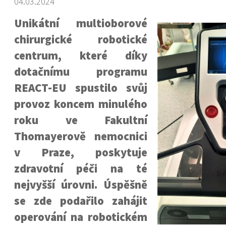
04.03.2024
Unikátní multioborové
chirurgické robotické
centrum, které díky
dotačnímu programu
REACT-EU spustilo svůj
provoz koncem minulého
roku ve Fakultní
Thomayerově nemocnici
v Praze, poskytuje
zdravotní péči na té
nejvyšší úrovni. Úspěšně
se zde podařilo zahájit
operování na robotickém