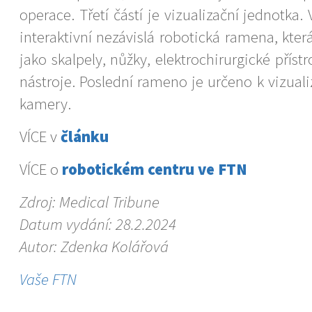
operace. Třetí částí je vizualizační jednotka.
interaktivní nezávislá robotická ramena, kt
jako skalpely, nůžky, elektrochirurgické přís
nástroje. Poslední rameno je určeno k vizuali
kamery.
VÍCE v
článku
VÍCE o
robotickém centru ve FTN
Zdroj: Medical Tribune
Datum vydání: 28.2.2024
Autor: Zdenka Kolářová
Vaše FTN