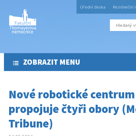
Úřední deska
Rezidenční 
ZOBRAZIT MENU
Nové robotické centrum
propojuje čtyři obory (M
Tribune)