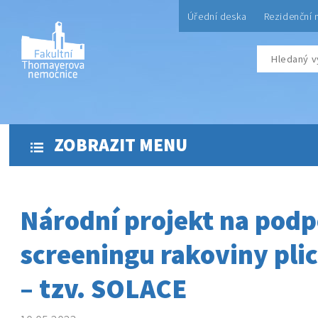
Úřední deska
Rezidenční 
ZOBRAZIT MENU
Národní projekt na pod
screeningu rakoviny pli
– tzv. SOLACE