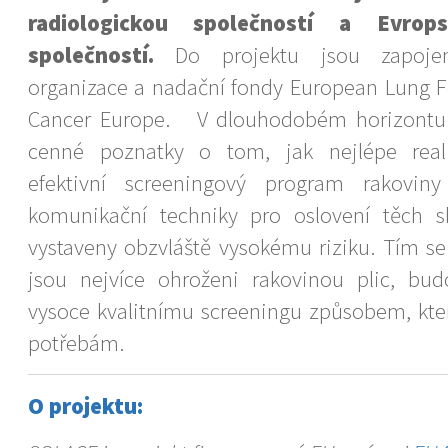
radiologickou společností a Evrops
společností.
Do projektu jsou zapojen
organizace a nadační fondy European Lung 
Cancer Europe. V dlouhodobém horizontu 
cenné poznatky o tom, jak nejlépe real
efektivní screeningový program rakoviny
komunikační techniky pro oslovení těch s
vystaveny obzvláště vysokému riziku. Tím se za
jsou nejvíce ohroženi rakovinou plic, bu
vysoce kvalitnímu screeningu způsobem, kter
potřebám.
O projektu: