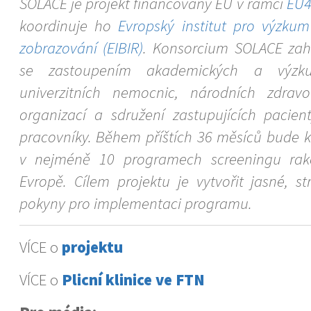
SOLACE je projekt financovaný EU v rámci
EU4
koordinuje ho
Evropský institut pro výzku
zobrazování (EIBIR)
. Konsorcium SOLACE zah
se zastoupením akademických a výzkum
univerzitních nemocnic, národních zdravo
organizací a sdružení zastupujících pacien
pracovníky. Během příštích 36 měsíců bude k
v nejméně 10 programech screeningu rako
Evropě. Cílem projektu je vytvořit jasné, s
pokyny pro implementaci programu.
VÍCE o
projektu
VÍCE o
Plicní klinice ve FTN