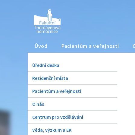
Úvod
Pacientům a veřejnosti
Úřední deska
Rezidenční místa
Pacientům a veřejnosti
O nás
Centrum pro vzdělávání
Věda, výzkum a EK