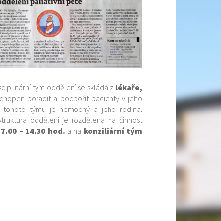
sciplinární tým oddělení se skládá z
lékaře,
schopen poradit a podpořit pacienty v jeho
če tohoto týmu je nemocný a jeho rodina.
truktura oddělení je rozdělena na činnost
7.00 – 14.30 hod.
a na
konziliární tým