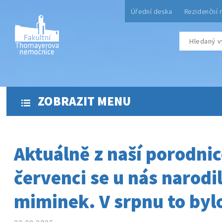
Úřední deska
Rezidenční 
ZOBRAZIT MENU
Aktuálně z naší porodnic
červenci se u nás narodi
miminek. V srpnu to bylo