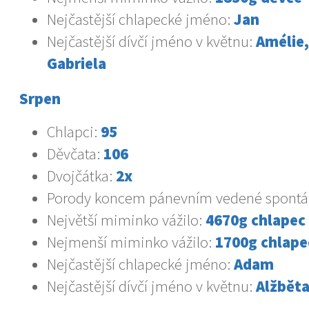
Nejčastější chlapecké jméno:
Jan
Nejčastější dívčí jméno v květnu:
Amélie,
Gabriela
Srpen
Chlapci:
95
Děvčata:
106
Dvojčátka:
2x
Porody koncem pánevním vedené spontá
Největší miminko vážilo:
4670g chlapec
Nejmenší miminko vážilo:
1700g chlape
Nejčastější chlapecké jméno:
Adam
Nejčastější dívčí jméno v květnu:
Alžběta