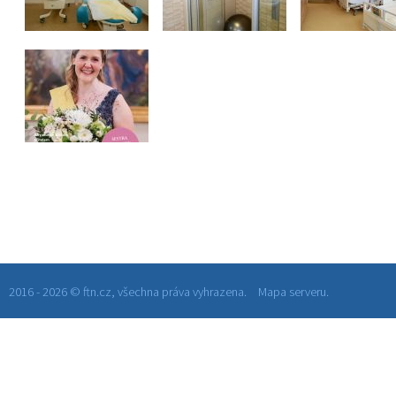
2016 - 2026 © ftn.cz, všechna práva vyhrazena.
Mapa serveru.