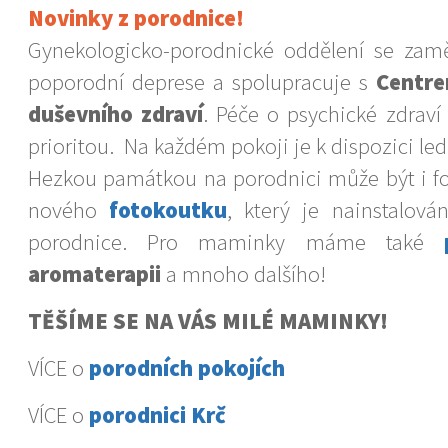
Novinky z porodnice!
Gynekologicko-porodnické oddělení se zam
poporodní deprese a spolupracuje s
Centre
duševního zdraví
. Péče o psychické zdraví
prioritou. Na každém pokoji je k dispozici led
Hezkou památkou na porodnici může být i fo
nového
fotokoutku
, který je nainstalová
porodnice. Pro maminky máme také
aromaterapii
a mnoho dalšího!
TĚŠÍME SE NA VÁS MILÉ MAMINKY!
VÍCE o
porodních pokojích
VÍCE o
porodnici Krč