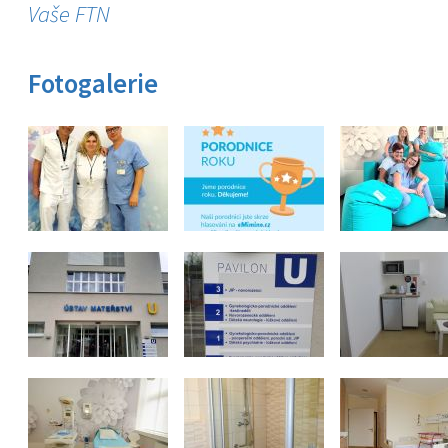
Vaše FTN
Fotogalerie