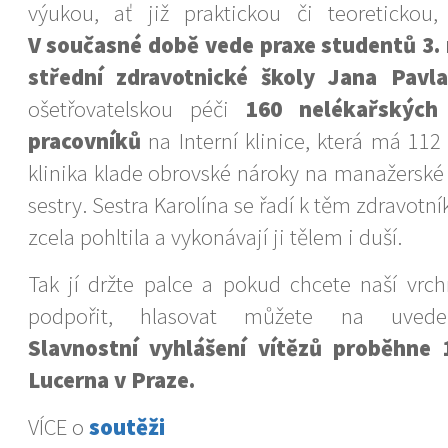
výukou, ať již praktickou či teoretickou, 
V současné době vede praxe studentů 3. 
střední zdravotnické školy Jana Pavla
ošetřovatelskou péči
160 nelékařských 
pracovníků
na Interní klinice, která má 112 
klinika klade obrovské nároky na manažerské
sestry. Sestra Karolína se řadí k těm zdravotn
zcela pohltila a vykonávají ji tělem i duší.
Tak jí držte palce a pokud chcete naší vrch
podpořit, hlasovat můžete na uveden
Slavnostní vyhlášení vítězů proběhne 1
Lucerna v Praze.
VÍCE o
soutěži