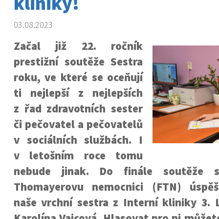
kliniky!
03.08.2023
Začal již 22. ročník
prestižní soutěže Sestra
roku, ve které se oceňují
ti nejlepší z nejlepších
z řad zdravotních sester
či pečovatel a pečovatelů
v sociálních službách. I
v letošním roce tomu
nebude jinak. Do finále soutěže s
Thomayerovu nemocnici (FTN) úspěš
naše vrchní sestra z Interní kliniky 3.
Karolína Vaicová. Hlasovat pro ni můžete