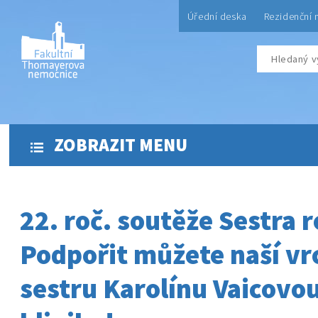
Úřední deska
Rezidenční 
ZOBRAZIT MENU
22. roč. soutěže Sestra r
Podpořit můžete naší vr
sestru Karolínu Vaicovou