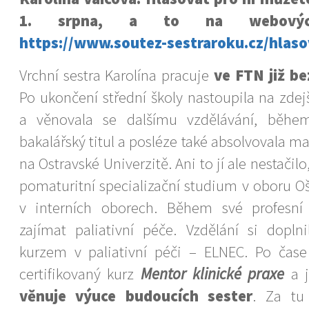
1. srpna, a to na webových
https://www.soutez-sestraroku.cz/hlaso
Vrchní sestra Karolína pracuje
ve FTN již be
Po ukončení střední školy nastoupila na zdejš
a věnovala se dalšímu vzdělávání, během
bakalářský titul a posléze také absolvovala m
na Ostravské Univerzitě. Ani to jí ale nestačilo
pomaturitní specializační studium v oboru O
v interních oborech. Během své profesní 
zajímat paliativní péče. Vzdělání si doplni
kurzem v paliativní péči – ELNEC. Po čase
certifikovaný kurz
Mentor klinické praxe
a 
věnuje výuce budoucích sester
. Za tu