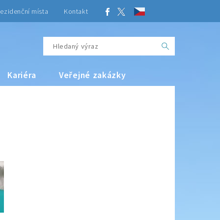
ezidenční místa
Kontakt
Kariéra
Veřejné zakázky