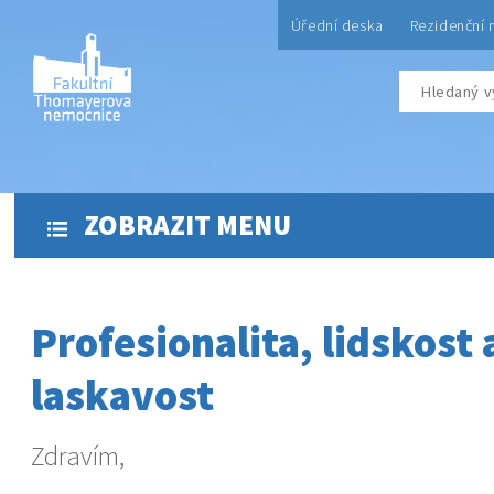
Úřední deska
Rezidenční 
ZOBRAZIT MENU
Profesionalita, lidskost 
laskavost
Zdravím,