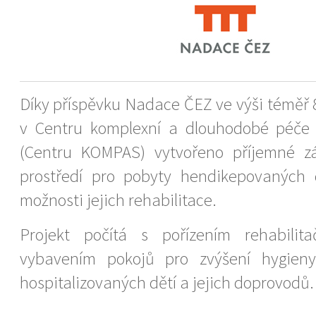
Díky příspěvku Nadace ČEZ ve výši téměř 
v Centru komplexní a dlouhodobé péče 
(Centru KOMPAS) vytvořeno příjemné z
prostředí pro pobyty hendikepovaných d
možnosti jejich rehabilitace.
Projekt počítá s pořízením rehabilit
vybavením pokojů pro zvýšení hygien
hospitalizovaných dětí a jejich doprovodů.