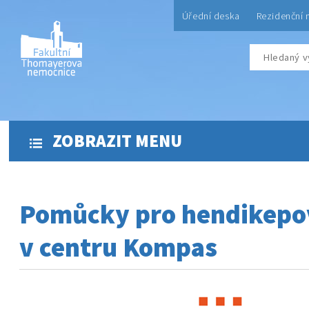
Úřední deska
Rezidenční 
ZOBRAZIT MENU
Pomůcky pro hendikepo
v centru Kompas