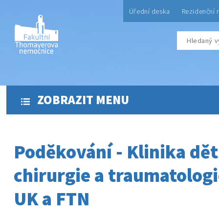
Úřední deska
Rezidenční 
ZOBRAZIT MENU
Poděkování - Klinika dě
chirurgie a traumatologi
UK a FTN