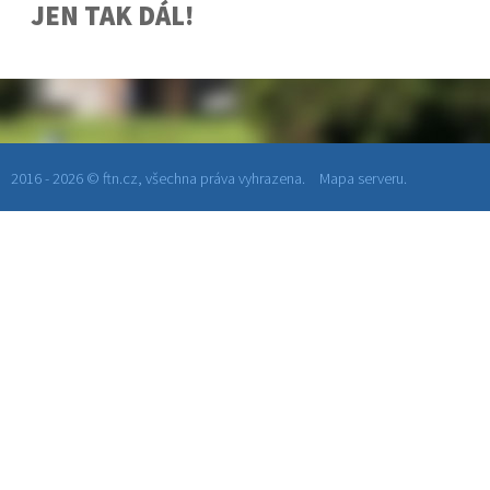
JEN TAK DÁL!
2016 - 2026 © ftn.cz, všechna práva vyhrazena.
Mapa serveru.