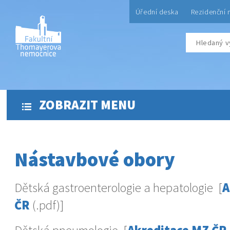
Úřední deska
Rezidenční 
ZOBRAZIT MENU
Nástavbové obory
Dětská gastroenterologie a hepatologie [
A
ČR
(.pdf)]