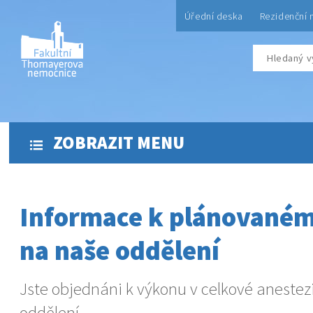
Úřední deska
Rezidenční 
ZOBRAZIT MENU
Informace k plánovaném
na naše oddělení
Jste objednáni k výkonu v celkové anestez
oddělení.