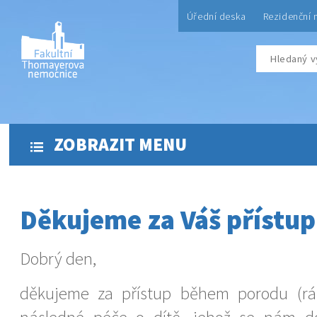
Úřední deska
Rezidenční 
ZOBRAZIT MENU
Děkujeme za Váš přístup 
Dobrý den,
děkujeme za přístup během porodu (rá