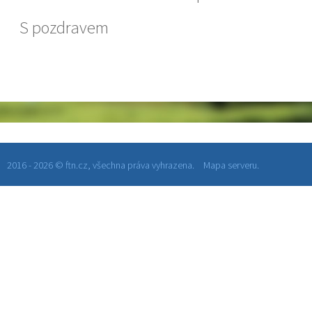
S pozdravem
2016 - 2026 © ftn.cz, všechna práva vyhrazena.
Mapa serveru.