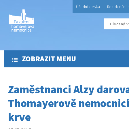
Úřední deska
Rezidenční 
ZOBRAZIT MENU
Zaměstnanci Alzy darova
Thomayerově nemocnici 
krve