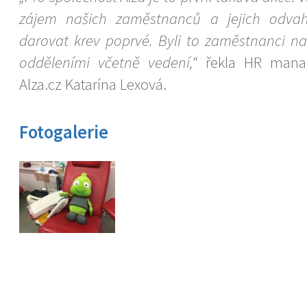
zájem našich zaměstnanců a jejich odvaha
darovat krev poprvé. Byli to zaměstnanci na
odděleními včetně vedení,“
řekla HR manaž
Alza.cz Katarína Lexová.
Fotogalerie