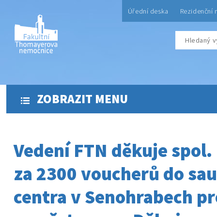
Úřední deska
Rezidenční 
ZOBRAZIT MENU
Vedení FTN děkuje spol.
za 2300 voucherů do sa
centra v Senohrabech pr