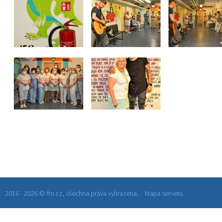
2016 - 2026 © ftn.cz, všechna práva vyhrazena.
Mapa serveru.