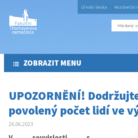
Úřední deska
Rezidenční 
ZOBRAZIT MENU
UPOZORNĚNÍ! Dodržujt
povolený počet lidí ve v
26.06.2023
V souvislosti s