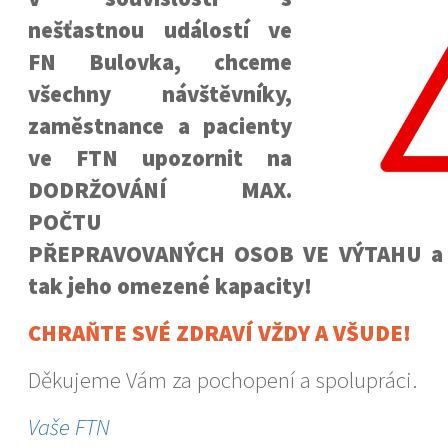
nešťastnou událostí ve
FN Bulovka, chceme
všechny návštěvníky,
zaměstnance a pacienty
ve FTN upozornit na
DODRŽOVÁNÍ MAX.
POČTU
PŘEPRAVOVANÝCH OSOB VE VÝTAHU a n
tak jeho omezené kapacity!
CHRAŇTE SVÉ ZDRAVÍ VŽDY A VŠUDE!
Děkujeme Vám za pochopení a spolupráci.
Vaše FTN