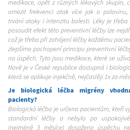
medikace, opět z různých lékových skupin, c
omezit frekvenci atak více jak o polovinu, 
trvání ataky i intenzitu bolesti. Léky je třeba
posoudit efekt této preventivní léčby lze nejd
což je třeba při zahájení léčby každému pacien
zlepšíme pochopení principu preventivní léčb
na úspěch. Tyto jsou medikace, které se užívaj
Nově je v České republice dostupná i biologi
která se aplikuje injekčně, nejčastěji 1x za měs
Je biologická léčba migrény vhodn
pacienty?
Biologická léčba je určena pacientům, kteří vy
standardní léčby a nebylo po uspokojiv
(nejméně 3 měsíce) dosaženo úspěchu ne