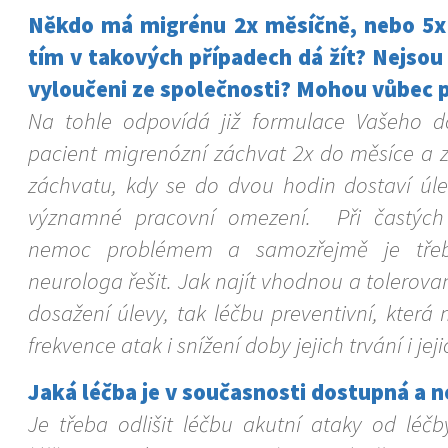
Někdo má migrénu 2x měsíčně, nebo 5x 
tím v takových případech dá žít? Nejsou 
vyloučeni ze společnosti? Mohou vůbec 
Na tohle odpovídá již formulace Vašeho 
pacient migrenózní záchvat 2x do měsíce a 
záchvatu, kdy se do dvou hodin dostaví úlev
významné pracovní omezení. Při častých
nemoc problémem a samozřejmě je tře
neurologa řešit. Jak najít vhodnou a tolerova
dosažení úlevy, tak léčbu preventivní, která
frekvence atak i snížení doby jejich trvání i jeji
Jaká léčba je v současnosti dostupná a n
Je třeba odlišit léčbu akutní ataky od léčb