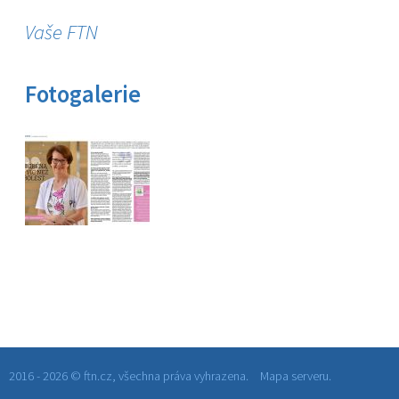
Vaše FTN
Fotogalerie
2016 - 2026 © ftn.cz, všechna práva vyhrazena.
Mapa serveru.