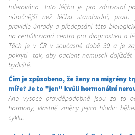
tolerována. Tato léčba je pro zdravotní po
náročnější než léčba standardní, proto
pravidle úhrady a předepsání této biologick
na certifikovaná centra pro diagnostiku a lé
Těch je v ČR v současné době 30 a je zaj
pokrytí tak, aby pacient nemuseli dojíždě
bydliště.
Čím je způsobeno, že ženy na migrény trp
míře? Je to "jen" kvůli hormonální ner
Ano vysoce pravděpodobně jsou za to o
hormony, vlastně změny jejich hladin běh
cyklu.