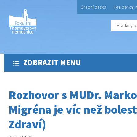
Úřední deska
Rezidenční 
ZOBRAZIT MENU
Rozhovor s MUDr. Marko
Migréna je víc než bolest
Zdraví)