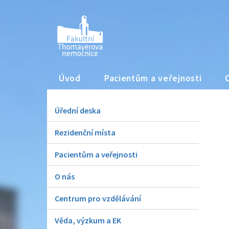
Úvod
Pacientům a veřejnosti
Úřední deska
Rezidenční místa
Pacientům a veřejnosti
O nás
Centrum pro vzdělávání
Věda, výzkum a EK