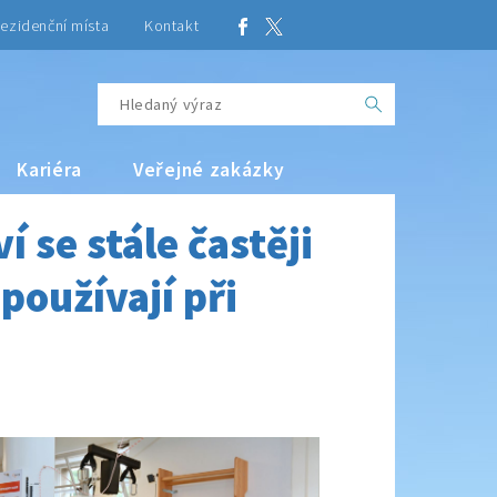
ezidenční místa
Kontakt
Kariéra
Veřejné zakázky
í se stále častěji
 používají při