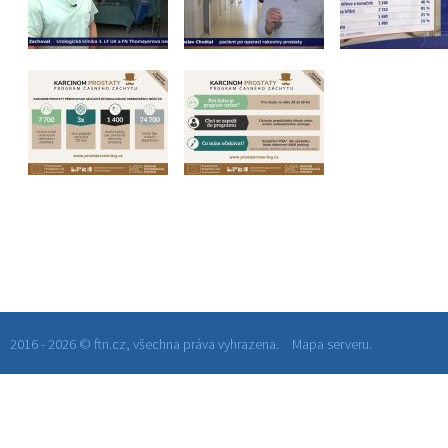
2016 - 2026 © ftn.cz, všechna práva vyhrazena.
Mapa serveru.