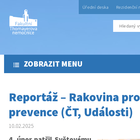
Úřední deska
Rezidenční 
ZOBRAZIT MENU
Reportáž – Rakovina pro
prevence (ČT, Události)
10.02.2025
4. únor patřil Světovému