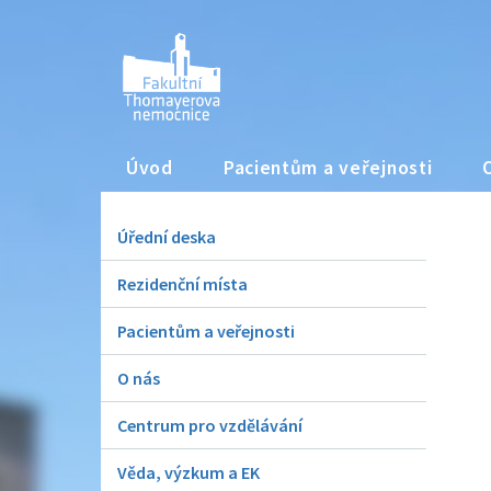
Úvod
Pacientům a veřejnosti
Úřední deska
Rezidenční místa
Pacientům a veřejnosti
O nás
Centrum pro vzdělávání
Věda, výzkum a EK