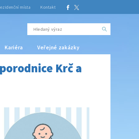
ezidenční místa
Kontakt
Kariéra
Veřejné zakázky
porodnice Krč a