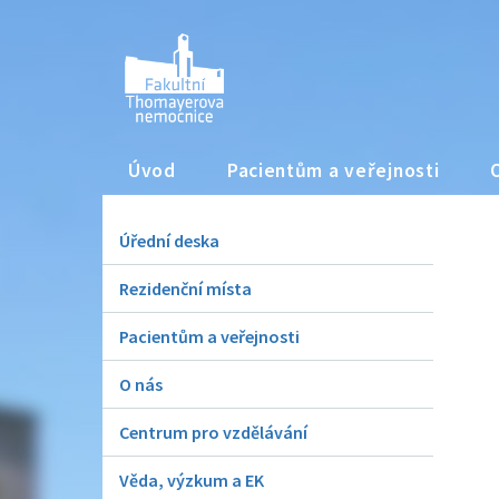
Úvod
Pacientům a veřejnosti
Úřední deska
Rezidenční místa
Pacientům a veřejnosti
O nás
Centrum pro vzdělávání
Věda, výzkum a EK