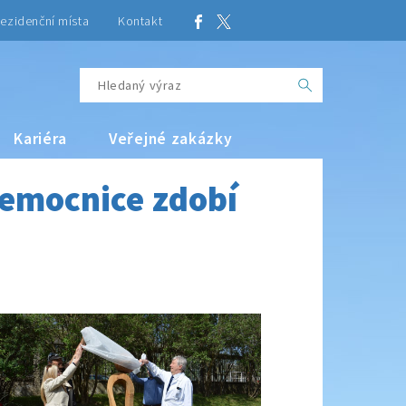
ezidenční místa
Kontakt
Kariéra
Veřejné zakázky
emocnice zdobí