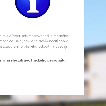
 a to z důvodu minimalizovat riziko možného
mocnice. Dále, pokud se člověk necítí dobře
ávštěvu svého blízkého odložit na pozdější
veň našeho zdravotnického personálu.