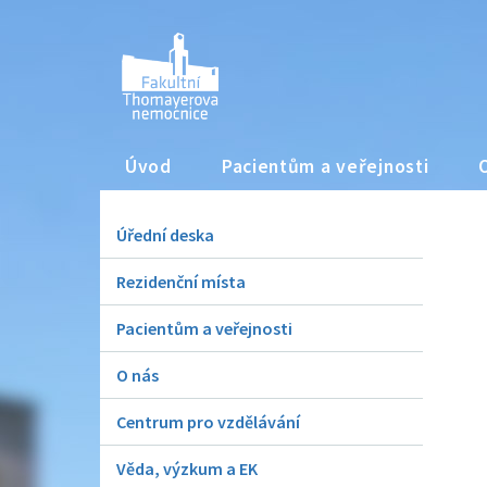
Úvod
Pacientům a veřejnosti
Úřední deska
Rezidenční místa
Pacientům a veřejnosti
O nás
Centrum pro vzdělávání
Věda, výzkum a EK