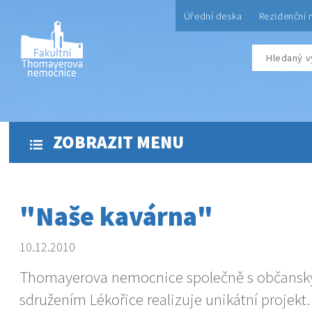
Úřední deska
Rezidenční 
ZOBRAZIT MENU
"Naše kavárna"
10.12.2010
Thomayerova nemocnice společně s občans
sdružením Lékořice realizuje unikátní projekt.