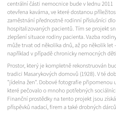
centrální části nemocnice bude v lednu 2011
otevřena kavárna, ve které dostanou příležitos
zaměstnání přednostně rodinní příslušníci d
hospitalizovaných pacientů. Tím se projekt sn
zlepšení situace rodiny pacienta. Vazba rodi
může trvat od několika dnů, až po několik let -
například v případě chronicky nemocných dětí
Prostor, který je kompletně rekonstruován b
tradici Masarykových domovů (1928). V té dob
"jídelna žen". Dobové fotografie připomenou u
které pečovalo o mnoho potřebných sociálníc
Finanční prostědky na tento projekt jsou získá
příspěvků nadací, firem a také drobných dárců